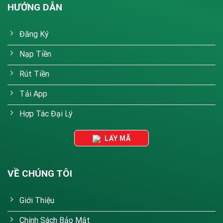
ngày đêm.
HƯỚNG DẪN
Đăng Ký
Nạp Tiền
Rút Tiền
Tải App
Hợp Tác Đại Lý
Dich vu cham soc khach hang WIN55 hoat dong 24/7
LẤY MÃ
4. Hướng dẫn tham gia cá cược nhanh
chóng
VỀ CHÚNG TÔI
Để bắt đầu hành trình chinh phục những giải thưởng
lớn tại WIN55, bạn chỉ cần thực hiện các bước đơn
Giới Thiệu
giản sau:
Chính Sách Bảo Mật