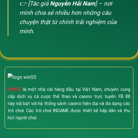
Tại sao giữa hàng ngàn nhà cái, người chơi vẫn trung
👉 [Tác giả
Nguyễn Hải Nam
] – nơi
thành với
win55
? Dưới đây là những lý do khiến chúng
mình chia sẻ nhiều hơn những câu
tôi trở thành lựa chọn số 1:
chuyện thật từ chính trải nghiệm của
mình.
Giao diện thân thiện (UI/UX):
Website được thiết
kế tối ưu cho cả máy tính và điện thoại, tông màu
sang trọng, bố cục khoa học giúp người chơi mới
dễ dàng thao tác.
Bảo mật chuẩn SSL 128-bit:
Chúng tôi sử dụng
công nghệ mã hóa dữ liệu tiên tiến nhất, cam kết
không tiết lộ thông tin khách hàng cho bên thứ ba.
WIN55
là một nhà cái hàng đầu tại Việt Nam, chuyên cung
Nạp rút siêu tốc:
Hệ thống thanh toán tự động hỗ
cấp dịch vụ cá cược thể thao và casino trực tuyến. FB 88
trợ đa kênh (Ngân hàng, Ví điện tử, Thẻ cào, USDT)
này nổi bật với hệ thống sảnh casino hiện đại và đa dạng các
với thời gian xử lý trung bình chỉ từ 1-3 phút.
trò chơi. Các trò chơi INGAME được thiết kế hấp dẫn và thu
CSKH 24/7 chuyên nghiệp:
Đội ngũ hỗ trợ viên
hút người chơi.
được đào tạo bài bản, sẵn sàng giải quyết mọi
thắc mắc qua Livechat, Telegram, Hotline bất kể