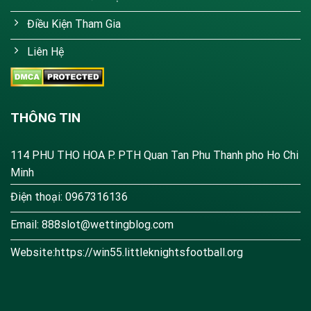
Bước 1: Đăng ký tài khoản
Điều Kiện Tham Gia
Truy cập trang chủ
, nhấn nút
"Đăng Ký"
ở góc phải
màn hình. Điền đầy đủ thông tin yêu cầu như Tên
Liên Hệ
đăng nhập, Mật khẩu, Số điện thoại chính chủ để đảm
bảo quyền lợi về sau.
THÔNG TIN
Bước 2: Nạp tiền vào ví
Chọn mục
"Nạp Tiền"
, lựa chọn phương thức thanh
114 PHU THO HOA P. PTH Quan Tan Phu Thanh pho Ho Chi
toán phù hợp (Internet Banking, MoMo, ZaloPay...).
Minh
Nhập số tiền muốn nạp và thực hiện chuyển khoản
theo nội dung hiển thị.
Điện thoại: 0967316136
Bước 3: Tải App WIN55 (Khuyên dùng)
Email:
888slot@wettingblog.com
Để trải nghiệm mượt mà hơn và không lo bị chặn link,
Website:https://win55.littleknightsfootball.org
hãy tải ứng dụng WIN55 về điện thoại (hỗ trợ cả iOS
và Android). Quét mã QR tại trang chủ để cài đặt
trong vòng 1 phút.