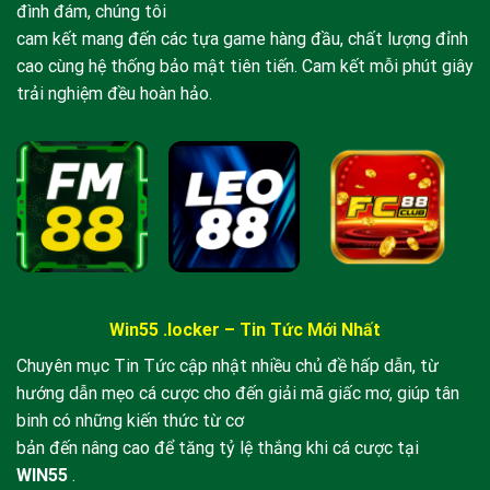
đình đám, chúng tôi
chóng chinh phục hàng triệu bet thủ tại Việt Nam và
cam kết mang đến các tựa game hàng đầu, chất lượng đỉnh
khu vực.
cao cùng hệ thống bảo mật tiên tiến. Cam kết mỗi phút giây
trải nghiệm đều hoàn hảo.
Hinh anh gioi thieu thuong hieu WIN55 uy tin
Win55 .locker – Tin Tức Mới Nhất
Chuyên mục Tin Tức cập nhật nhiều chủ đề hấp dẫn, từ
1.1. Tính pháp lý và giấy phép hoạt động
hướng dẫn mẹo cá cược cho đến giải mã giấc mơ, giúp tân
Sự an tâm của khách hàng là ưu tiên hàng đầu. WIN55
binh có những kiến thức từ cơ
tự hào sở hữu giấy phép kinh doanh hợp pháp từ
bản đến nâng cao để tăng tỷ lệ thắng khi cá cược tại
Costa Rica
và chịu sự giám sát nghiêm ngặt của các
WIN55
.