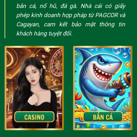
bắn cá, nổ hũ, đá gà. Nhà cái có giấy
phép kinh doanh hợp pháp từ PAGCOR và
Cagayan, cam kết bảo mật thông tin
khách hàng tuyệt đối.