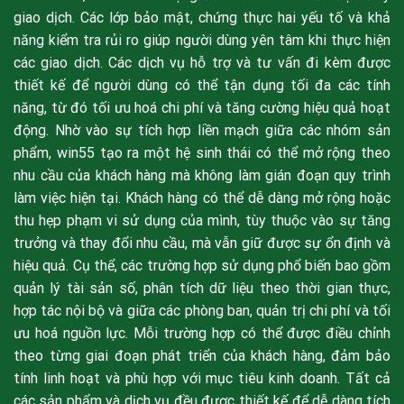
giao dịch. Các lớp bảo mật, chứng thực hai yếu tố và khả
năng kiểm tra rủi ro giúp người dùng yên tâm khi thực hiện
các giao dịch. Các dịch vụ hỗ trợ và tư vấn đi kèm được
thiết kế để người dùng có thể tận dụng tối đa các tính
năng, từ đó tối ưu hoá chi phí và tăng cường hiệu quả hoạt
động. Nhờ vào sự tích hợp liền mạch giữa các nhóm sản
phẩm, win55 tạo ra một hệ sinh thái có thể mở rộng theo
nhu cầu của khách hàng mà không làm gián đoạn quy trình
làm việc hiện tại. Khách hàng có thể dễ dàng mở rộng hoặc
thu hẹp phạm vi sử dụng của mình, tùy thuộc vào sự tăng
trưởng và thay đổi nhu cầu, mà vẫn giữ được sự ổn định và
hiệu quả. Cụ thể, các trường hợp sử dụng phổ biến bao gồm
quản lý tài sản số, phân tích dữ liệu theo thời gian thực,
hợp tác nội bộ và giữa các phòng ban, quản trị chi phí và tối
ưu hoá nguồn lực. Mỗi trường hợp có thể được điều chỉnh
theo từng giai đoạn phát triển của khách hàng, đảm bảo
tính linh hoạt và phù hợp với mục tiêu kinh doanh. Tất cả
các sản phẩm và dịch vụ đều được thiết kế để dễ dàng tích