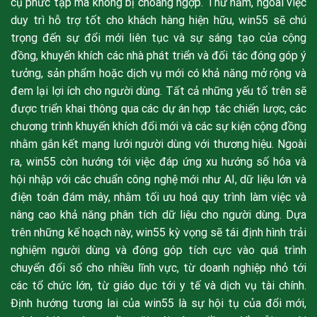
cụ phức tạp mà không bị choáng ngợp. Thứ năm, ngoài việc
duy trì hỗ trợ tốt cho khách hàng hiện hữu, win55 sẽ chú
trọng đến sự đổi mới liên tục và sự sáng tạo của cộng
đồng, khuyến khích các nhà phát triển và đối tác đóng góp ý
tưởng, sản phẩm hoặc dịch vụ mới có khả năng mở rộng và
đem lại lợi ích cho người dùng. Tất cả những yếu tố trên sẽ
được triển khai thông qua các dự án hợp tác chiến lược, các
chương trình khuyến khích đổi mới và các sự kiện cộng đồng
nhằm gắn kết mạng lưới người dùng với thương hiệu. Ngoài
ra, win55 còn hướng tới việc đáp ứng xu hướng số hóa và
hội nhập với các chuẩn công nghệ mới như AI, dữ liệu lớn và
điện toán đám mây, nhằm tối ưu hoá quy trình làm việc và
nâng cao khả năng phân tích dữ liệu cho người dùng. Dựa
trên những kế hoạch này, win55 kỳ vọng sẽ tái định hình trải
nghiệm người dùng và đóng góp tích cực vào quá trình
chuyển đổi số cho nhiều lĩnh vực, từ doanh nghiệp nhỏ tới
các tổ chức lớn, từ giáo dục tới y tế và dịch vụ tài chính.
Định hướng tương lai của win55 là sự hội tụ của đổi mới,