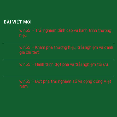
BÀI VIẾT MỚI
win55 – Trải nghiệm đỉnh cao và hành trình thương
hiệu
win55 – Khám phá thương hiệu, trải nghiệm và đánh
giá chi tiết
win55 – Hành trình đột phá và trải nghiệm tối ưu
win55 – Đột phá trải nghiệm số và cộng đồng Việt
Nam