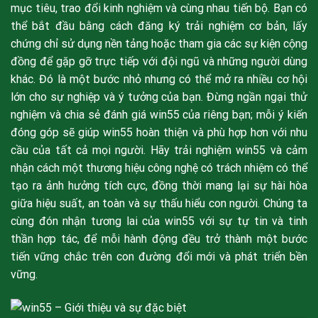
mục tiêu, trao đổi kinh nghiệm và cùng nhau tiến bộ. Bạn có
thể bắt đầu bằng cách đăng ký trải nghiệm cơ bản, lấy
chứng chỉ sử dụng nền tảng hoặc tham gia các sự kiện cộng
đồng để gặp gỡ trực tiếp với đội ngũ và những người dùng
khác. Đó là một bước nhỏ nhưng có thể mở ra nhiều cơ hội
lớn cho sự nghiệp và ý tưởng của bạn. Đừng ngần ngại thử
nghiệm và chia sẻ đánh giá win55 của riêng bạn; mỗi ý kiến
đóng góp sẽ giúp win55 hoàn thiện và phù hợp hơn với nhu
cầu của tất cả mọi người. Hãy trải nghiệm win55 và cảm
nhận cách một thương hiệu công nghệ có trách nhiệm có thể
tạo ra ảnh hưởng tích cực, đồng thời mang lại sự hài hòa
giữa hiệu suất, an toàn và sự thấu hiểu con người. Chúng ta
cùng đón nhận tương lai của win55 với sự tự tin và tinh
thần hợp tác, để mỗi hành động đều trở thành một bước
tiến vững chắc trên con đường đổi mới và phát triển bền
vững.