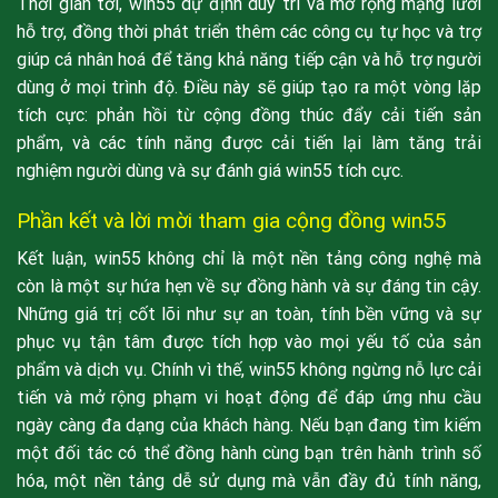
Thời gian tới, win55 dự định duy trì và mở rộng mạng lưới
hỗ trợ, đồng thời phát triển thêm các công cụ tự học và trợ
giúp cá nhân hoá để tăng khả năng tiếp cận và hỗ trợ người
dùng ở mọi trình độ. Điều này sẽ giúp tạo ra một vòng lặp
tích cực: phản hồi từ cộng đồng thúc đẩy cải tiến sản
phẩm, và các tính năng được cải tiến lại làm tăng trải
nghiệm người dùng và sự đánh giá win55 tích cực.
Phần kết và lời mời tham gia cộng đồng win55
Kết luận, win55 không chỉ là một nền tảng công nghệ mà
còn là một sự hứa hẹn về sự đồng hành và sự đáng tin cậy.
Những giá trị cốt lõi như sự an toàn, tính bền vững và sự
phục vụ tận tâm được tích hợp vào mọi yếu tố của sản
phẩm và dịch vụ. Chính vì thế, win55 không ngừng nỗ lực cải
tiến và mở rộng phạm vi hoạt động để đáp ứng nhu cầu
ngày càng đa dạng của khách hàng. Nếu bạn đang tìm kiếm
một đối tác có thể đồng hành cùng bạn trên hành trình số
hóa, một nền tảng dễ sử dụng mà vẫn đầy đủ tính năng,