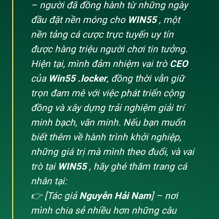
– người đã đồng hành từ những ngày
đầu đặt nền móng cho
WIN55
, một
nền tảng cá cược trực tuyến uy tín
được hàng triệu người chơi tin tưởng.
Hiện tại, mình đảm nhiệm vai trò
CEO
của
Win55 .locker
, đồng thời vẫn giữ
trọn đam mê với việc phát triển cộng
đồng và xây dựng trải nghiệm giải trí
minh bạch, văn minh. Nếu bạn muốn
biết thêm về hành trình khởi nghiệp,
những giá trị mà mình theo đuổi, và vai
trò tại
WIN55
, hãy ghé thăm trang cá
nhân tại:
👉 [Tác giả
Nguyễn Hải Nam
] – nơi
mình chia sẻ nhiều hơn những câu