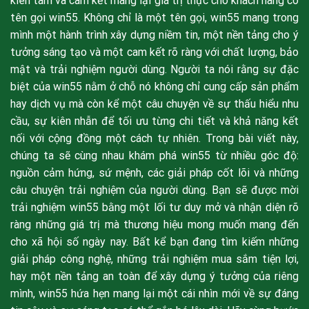
kiên tâm và cam kết mang lại giá trị thực cho khách hàng có
tên gọi win55. Không chỉ là một tên gọi, win55 mang trong
mình một hành trình xây dựng niềm tin, một nền tảng cho ý
tưởng sáng tạo và một cam kết rõ ràng với chất lượng, bảo
mật và trải nghiệm người dùng. Người ta nói rằng sự đặc
biệt của win55 nằm ở chỗ nó không chỉ cung cấp sản phẩm
hay dịch vụ mà còn kể một câu chuyện về sự thấu hiểu nhu
cầu, sự kiên nhẫn để tối ưu từng chi tiết và khả năng kết
nối với cộng đồng một cách tự nhiên. Trong bài viết này,
chúng ta sẽ cùng nhau khám phá win55 từ nhiều góc độ:
nguồn cảm hứng, sứ mệnh, các giải pháp cốt lõi và những
câu chuyện trải nghiệm của người dùng. Bạn sẽ được mời
trải nghiệm win55 bằng một lối tư duy mở và nhận diện rõ
ràng những giá trị mà thương hiệu mong muốn mang đến
cho xã hội số ngày nay. Bất kể bạn đang tìm kiếm những
giải pháp công nghệ, những trải nghiệm mua sắm tiện lợi,
hay một nền tảng an toàn để xây dựng ý tưởng của riêng
mình, win55 hứa hẹn mang lại một cái nhìn mới về sự đáng