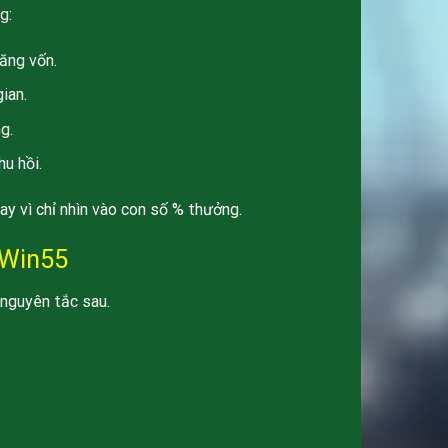
g:
ăng vốn.
ian.
g.
u hồi.
ay vì chỉ nhìn vào con số % thưởng.
 Win55
 nguyên tắc sau.