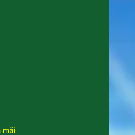
n mãi