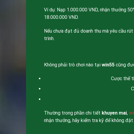
Ví dụ: Nạp 1.000.000 VND, nhận thưởng 50%
18.000.000 VND.
Nếu chưa đạt đủ doanh thu mà yêu cầu rút 
trình.
Không phải trò chơi nào tại
win55
cũng đượ
Cược thể th
C
Thường trong phần chi tiết
khuyen mai
,
wi
nhận thưởng, hãy kiểm tra kỹ để không đặt