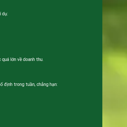
 dụ:
 quá lớn về doanh thu.
cố định trong tuần, chẳng hạn: