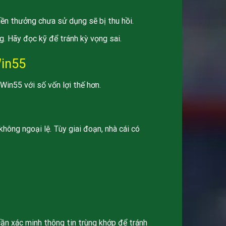
tiền thưởng chưa sử dụng sẽ bị thu hồi.
ng. Hãy đọc kỹ để tránh kỳ vọng sai.
Win55
Win55 với số vốn lợi thế hơn.
hông ngoại lệ. Tùy giai đoạn, nhà cái có
cần xác minh thông tin trùng khớp để tránh