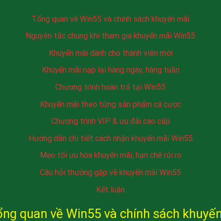
Tổng quan về Win55 và chính sách khuyến mãi
Nguyên tắc chung khi tham gia khuyến mãi Win55
Khuyến mãi dành cho thành viên mới
Khuyến mãi nạp lại hàng ngày, hàng tuần
Chương trình hoàn trả tại Win55
Khuyến mãi theo từng sản phẩm cá cược
Chương trình VIP & ưu đãi cao cấp
Hướng dẫn chi tiết cách nhận khuyến mãi Win55
Mẹo tối ưu hóa khuyến mãi, hạn chế rủi ro
Câu hỏi thường gặp về khuyến mãi Win55
Kết luận
ổng quan về Win55 và chính sách khuyế