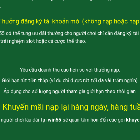
.
 Thưởng đăng ký tài khoản mới (không nạp hoặc nạp
5 có thể tung ưu đãi thưởng cho người chơi chỉ cần đăng ký tài
rải nghiệm slot hoặc cá cược thể thao.
Yêu cầu doanh thu cao hơn so với thưởng nạp.
Giới hạn rút tiền thấp (ví dụ chỉ được rút tối đa vài trăm nghìn).
Áp dụng cho số lượng người tham gia giới hạn theo thời gian.
. Khuyến mãi nạp lại hàng ngày, hàng tu
người chơi lâu dài tại
win55
sẽ quan tâm hơn đến các gói
khuye