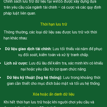
Chính sách lưu trữ dữ liệu tại win55 được xây dựng dựa
trên yêu cầu của ngành tài chính – cá cược và các quy định
pháp luật liên quan.
Thời hạn lưu trữ
Thông thường, các loại dữ liệu sau được lưu trữ với thời
hạn khác nhau:
Dữ liệu giao dịch tài chính:
Lưu tối thiểu vài năm để phục
vụ đối soát, kiểm toán và xử lý tranh chấp.
Lịch sử cược:
Lưu đủ lâu để kiểm tra, xác minh khi có khiếu
nại hoặc yêu cầu từ cơ quan chức năng.
Dữ liệu kỹ thuật (log hệ thống):
Lưu trong khoảng thời
gian cần thiết cho mục đích bảo mật và tối ưu hệ thống.
Xóa hoặc ẩn danh dữ liệu
Khi hết thời hạn lưu trữ hoặc khi người chơi yêu cầu và