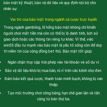
bảo mật kỹ thuật, bảo vệ dữ liệu và quy định nội bộ cho
nhân sự.
Vai trò của bảo mật trong ngành cá cược trực tuyến
Trong ngành gambling, lỗ hổng bảo mật không chỉ khiến
người chơi mất tiền mà còn có thể bị lộ danh tính, lịch sử
giao dịch hoặc các thông tin riêng tư khác. Vì thế, việc
win55 đầu tư mạnh vào bảo mật là yếu tố sống còn để duy
trì niềm tin của cộng đồng bet thủ. Bảo mật tốt giúp:
Ngăn chặn truy cập trái phép vào tài khoản và số dư ví.
Bảo vệ dữ liệu khỏi bị mua bán, rò rỉ trên các kênh chợ đen.
Đảm bảo kết quả cược, thanh toán minh bạch, không bị can
thiệp.
Tạo môi trường chơi công bằng, hạn chế gian lận và tấn
công từ bên thứ ba.