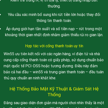
Kiểm tra trùng IP, vị trí địa lý, thiết bị đăng nhập bất
thường.
Yêu cầu xác minh bổ sung khi rút tiền lớn hoặc thay đổi
thông tin thanh toán.
Áp dụng giới hạn tần suất và số tiền nạp – rút trong một
khoảng thời gian nhất định nhằm giảm thiểu rủi ro gian lận.
Hợp tác với cổng thanh toán uy tín
Win55 ưu tiên kết nối với các ngân hàng, ví điện tử và nhà
cung cấp cổng thanh toán có giấy phép, sử dụng chuẩn bảo
mật quốc tế PCI-DSS hoặc tương đương. Điều này đảm
bảo cả hai đầu – win55 và trung gian thanh toán – đều tuân
thủ quy chuẩn an ninh khắt khe.
Hệ Thống Bảo Mật Kỹ Thuật & Giám Sát Hệ
Thống
Đằng sau giao diện đơn giản mà người chơi nhìn thấy là một