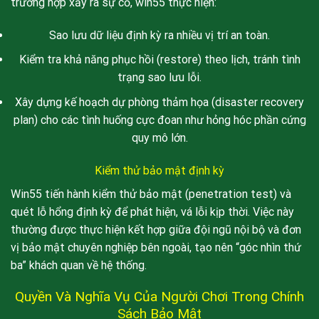
trường hợp xảy ra sự cố, win55 thực hiện:
Sao lưu dữ liệu định kỳ ra nhiều vị trí an toàn.
Kiểm tra khả năng phục hồi (restore) theo lịch, tránh tình
trạng sao lưu lỗi.
Xây dựng kế hoạch dự phòng thảm họa (disaster recovery
plan) cho các tình huống cực đoan như hỏng hóc phần cứng
quy mô lớn.
Kiểm thử bảo mật định kỳ
Win55 tiến hành kiểm thử bảo mật (penetration test) và
quét lỗ hổng định kỳ để phát hiện, vá lỗi kịp thời. Việc này
thường được thực hiện kết hợp giữa đội ngũ nội bộ và đơn
vị bảo mật chuyên nghiệp bên ngoài, tạo nên “góc nhìn thứ
ba” khách quan về hệ thống.
Quyền Và Nghĩa Vụ Của Người Chơi Trong Chính
Sách Bảo Mật