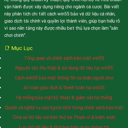
vận hành được xây dựng riêng cho ngành cá cược. Bài viết
này phân tích chi tiết cách win55 bảo vệ dữ liệu cá nhân,
giao dịch tài chính và quyền lợi thành viên, giúp bạn hiểu rõ
vì sao nền tảng này được nhiều bet thủ lựa chọn làm “sân
chơi chính”.
📑 Mục Lục
Tổng quan về chính sách bảo mật win55
Nguyên tắc thu thập & sử dụng dữ liệu tại win55
Cách win55 bảo mật thông tin cá nhân người chơi
An toàn giao dịch & thanh toán tại win55
Hệ thống bảo mật kỹ thuật & giám sát hệ thống
Quyền và nghĩa vụ của người chơi trong chính sách bảo mật
Chia sẻ dữ liệu với bên thứ ba: Phạm vi & kiểm soát
Lưu trữ dữ liệu & thời hạn bảo quản thông tin