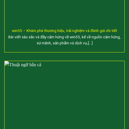
win55 – Khám phá thương hiệu, trải nghiệm và đánh giá chi tiết
Bài viết sâu sắc và đầy cảm hứng về win55, kể về nguồn cảm hứng,
sứ mệnh, sản phẩm và dịch vụ,[...]