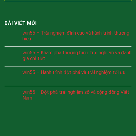
BÀI VIẾT MỚI
win55 – Trải nghiệm đỉnh cao và hành trình thương
hiệu
win55 – Khám phá thương hiệu, trải nghiệm và đánh
giá chi tiết
win55 – Hành trình đột phá và trải nghiệm tối ưu
win55 – Đột phá trải nghiệm số và cộng đồng Việt
Nam