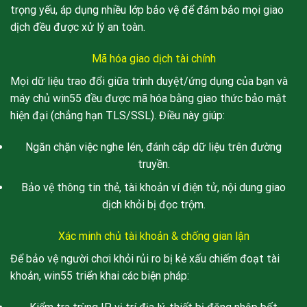
trọng yếu, áp dụng nhiều lớp bảo vệ để đảm bảo mọi giao
dịch đều được xử lý an toàn.
Mã hóa giao dịch tài chính
Mọi dữ liệu trao đổi giữa trình duyệt/ứng dụng của bạn và
máy chủ win55 đều được mã hóa bằng giao thức bảo mật
hiện đại (chẳng hạn TLS/SSL). Điều này giúp:
Ngăn chặn việc nghe lén, đánh cắp dữ liệu trên đường
truyền.
Bảo vệ thông tin thẻ, tài khoản ví điện tử, nội dung giao
dịch khỏi bị đọc trộm.
Xác minh chủ tài khoản & chống gian lận
Để bảo vệ người chơi khỏi rủi ro bị kẻ xấu chiếm đoạt tài
khoản, win55 triển khai các biện pháp: