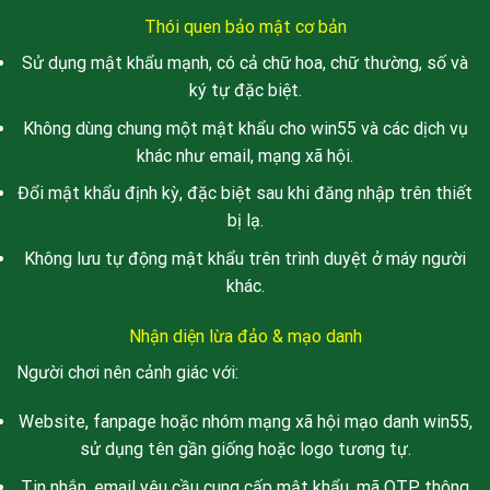
Thói quen bảo mật cơ bản
Sử dụng mật khẩu mạnh, có cả chữ hoa, chữ thường, số và
ký tự đặc biệt.
Không dùng chung một mật khẩu cho win55 và các dịch vụ
khác như email, mạng xã hội.
Đổi mật khẩu định kỳ, đặc biệt sau khi đăng nhập trên thiết
bị lạ.
Không lưu tự động mật khẩu trên trình duyệt ở máy người
khác.
Nhận diện lừa đảo & mạo danh
Người chơi nên cảnh giác với:
Website, fanpage hoặc nhóm mạng xã hội mạo danh win55,
sử dụng tên gần giống hoặc logo tương tự.
Tin nhắn, email yêu cầu cung cấp mật khẩu, mã OTP, thông