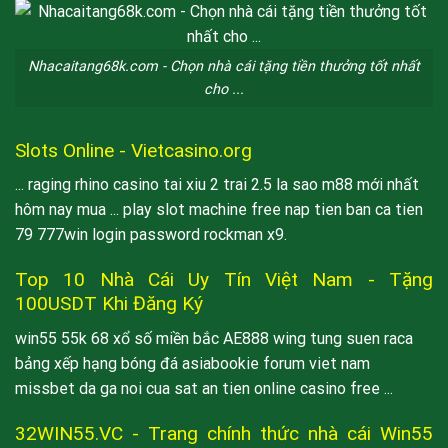
Nhacaitang68k.com - Chọn nhà cái tặng tiền thưởng tốt nhất
cho ...
Slots Online - Vietcasino.org
... raging rhino casino tai xiu 2 trai 2.5 la sao m88 mới nhất
hôm nay mua ... play slot machine free nap tien ban ca tien
79 777win login password rockman x9.
Top 10 Nhà Cái Uy Tín Việt Nam - Tặng
100USDT Khi Đăng Ký
win55 55k 68 xổ số miền bắc AE888 wing tung suen raca
bảng xếp hạng bóng đá asiabookie forum viet nam
missbet da ga noi cua sat an tien online casino free ...
32WIN55.VC - Trang chính thức nhà cái Win55