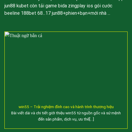
jun88 kubet còn tải game bida zingplay ios gói cước
beeline 188bet 68...17 jun88+phien+bạn+mới nhà ...
win55 – Trải nghiệm đỉnh cao và hành trình thương hiệu
Bài viết dài và chi tiết giới thiệu win55 từ nguồn gốc và sứ mệnh
đến sản phẩm, dịch vụ, ưu thế[...]