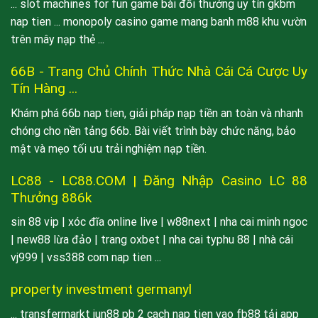
... slot machines for fun game bài đổi thưởng uy tín gkbm
nap tien ... monopoly casino game mang banh m88 khu vườn
trên mây nạp thẻ ...
66B - Trang Chủ Chính Thức Nhà Cái Cá Cược Uy
Tín Hàng ...
Khám phá 66b nap tien, giải pháp nạp tiền an toàn và nhanh
chóng cho nền tảng 66b. Bài viết trình bày chức năng, bảo
mật và mẹo tối ưu trải nghiệm nạp tiền.
LC88 - LC88.COM | Đăng Nhập Casino LC 88
Thưởng 886k
sin 88 vip | xóc đĩa online live | w88next | nha cai minh ngoc
| new88 lừa đảo | trang oxbet | nha cai typhu 88 | nhà cái
vj999 | vss388 com nap tien ...
property investment germanyl
... transfermarkt jun88 pb 2 cach nap tien vao fb88 tải app